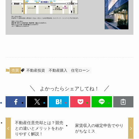
売買
不動産投資
不動産購入
住宅ローン
よかったらシェアしてね！
不動産任意売却とは？競売
家賃収入の確定申告でやり
との違いとメリットをわか
がちなミス
りやすく解説！