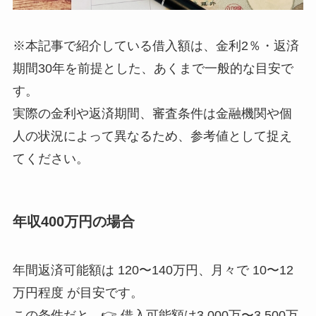
※本記事で紹介している借入額は、金利2％・返済
期間30年を前提とした、あくまで一般的な目安で
す。
実際の金利や返済期間、審査条件は金融機関や個
人の状況によって異なるため、参考値として捉え
てください。
年収400万円の場合
年間返済可能額は 120〜140万円、月々で 10〜12
万円程度 が目安です。
この条件だと、👉 借入可能額は3,000万〜3,500万