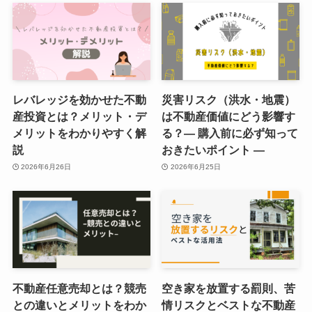
レバレッジを効かせた不動
災害リスク（洪水・地震）
産投資とは？メリット・デ
は不動産価値にどう影響す
メリットをわかりやすく解
る？― 購入前に必ず知って
説
おきたいポイント ―
2026年6月26日
2026年6月25日
不動産任意売却とは？競売
空き家を放置する罰則、苦
との違いとメリットをわか
情リスクとベストな不動産