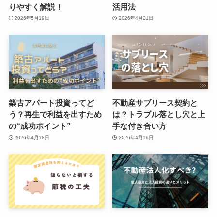
りやすく解説！
活用法
2026年5月19日
2026年4月21日
築古アパート投資ってど
不動産サブリース契約と
う？再生で利益を出すため
は？トラブル落とし穴と上
の“成功ポイント”
手な付き合い方
2026年4月18日
2026年4月16日