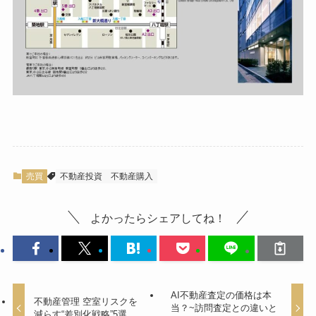
売買
不動産投資
不動産購入
よかったらシェアしてね！
AI不動産査定の価格は本
不動産管理 空室リスクを
当？~訪問査定との違いと
減らす“差別化戦略”5選