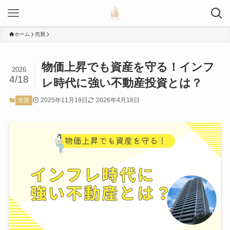
ホーム
売買
物価上昇でも資産を守る！インフ
2026
4/18
レ時代に強い不動産投資とは？
2025年11月19日
2026年4月18日
売買