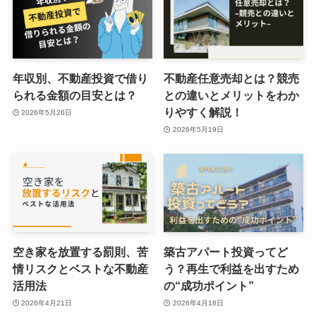
年収別、不動産投資で借り
不動産任意売却とは？競売
られる金額の目安とは？
との違いとメリットをわか
りやすく解説！
2026年5月26日
2026年5月19日
空き家を放置する罰則、苦
築古アパート投資ってど
情リスクとベストな不動産
う？再生で利益を出すため
活用法
の“成功ポイント”
2026年4月21日
2026年4月18日