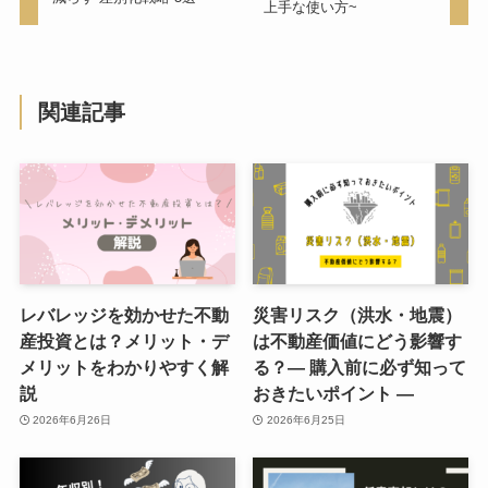
上手な使い方~
関連記事
レバレッジを効かせた不動
災害リスク（洪水・地震）
産投資とは？メリット・デ
は不動産価値にどう影響す
メリットをわかりやすく解
る？― 購入前に必ず知って
説
おきたいポイント ―
2026年6月26日
2026年6月25日