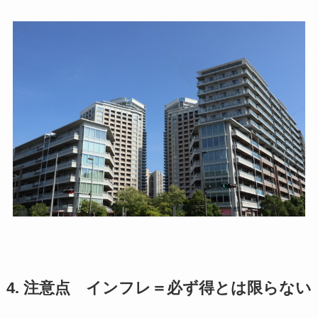
4. 注意点
インフレ＝必ず得とは限らない