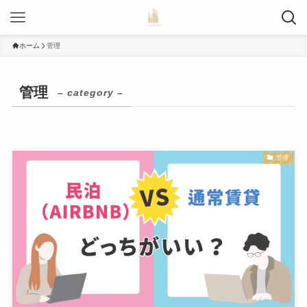
ホーム
管理
管理
– category –
管理