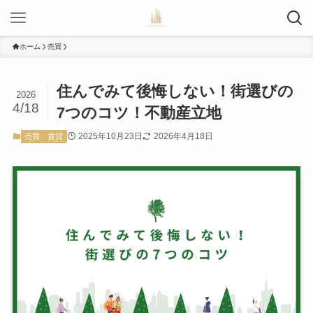
ホーム
売買
住んでみて後悔しない！街選びの
2026
4/18
7つのコツ！不動産立地
2025年10月23日
2026年4月18日
売買
賃貸