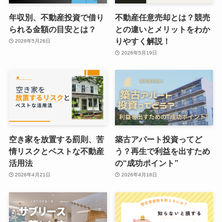
年収別、不動産投資で借り
不動産任意売却とは？競売
られる金額の目安とは？
との違いとメリットをわか
りやすく解説！
2026年5月26日
2026年5月19日
空き家を放置する罰則、苦
築古アパート投資ってど
情リスクとベストな不動産
う？再生で利益を出すため
活用法
の“成功ポイント”
2026年4月21日
2026年4月18日