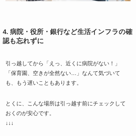
4. 病院・役所・銀行など生活インフラの確
認も忘れずに
引っ越してから「えっ、近くに病院がない！」
「保育園、空きが全然ない…」なんて気づいて
も、もう遅いこともあります。
とくに、こんな場所は引っ越す前にチェックして
おくのが安心です。
↓↓↓