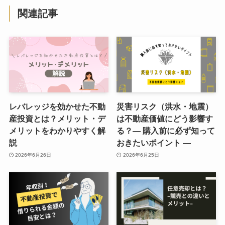
関連記事
レバレッジを効かせた不動
災害リスク（洪水・地震）
産投資とは？メリット・デ
は不動産価値にどう影響す
メリットをわかりやすく解
る？― 購入前に必ず知って
説
おきたいポイント ―
2026年6月26日
2026年6月25日