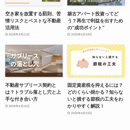
空き家を放置する罰則、苦
築古アパート投資ってど
情リスクとベストな不動産
う？再生で利益を出すため
活用法
の“成功ポイント”
2026年4月21日
2026年4月18日
不動産サブリース契約と
固定資産税を抑えるには？
は？トラブル落とし穴と上
どのくらい掛かる？知らな
手な付き合い方
いと損する節税の工夫をわ
かりやすく解説！
2026年4月16日
2026年4月15日