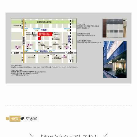
売買
空き家
よかったらシェアしてね！