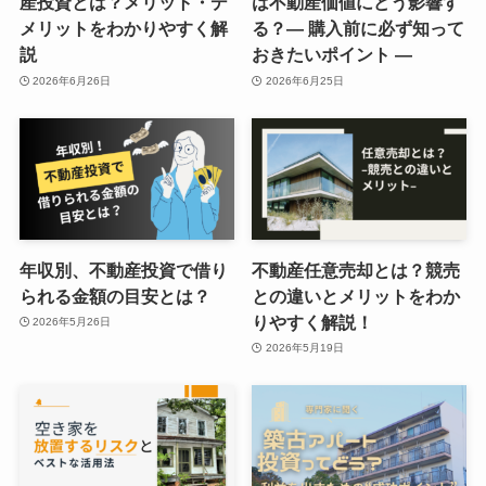
産投資とは？メリット・デ
は不動産価値にどう影響す
メリットをわかりやすく解
る？― 購入前に必ず知って
説
おきたいポイント ―
2026年6月26日
2026年6月25日
年収別、不動産投資で借り
不動産任意売却とは？競売
られる金額の目安とは？
との違いとメリットをわか
りやすく解説！
2026年5月26日
2026年5月19日