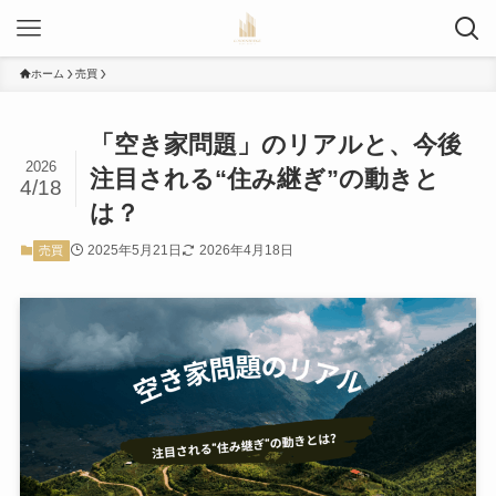
ホーム
売買
「空き家問題」のリアルと、今後
2026
注目される“住み継ぎ”の動きと
4/18
は？
2025年5月21日
2026年4月18日
売買